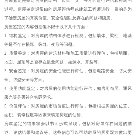
房屋鉴定是指对房屋的结构、质量、安全等方面进行评估和检测的
过程。房屋鉴定通常由的房屋评估师或建筑工程师进行，目的是为
了确定房屋的真实价值、安全性能以及存在的问题和隐患。
房屋鉴定的内容包括但不限于以下几个方面：
1. 结构鉴定：对房屋的结构体系进行检测，包括墙体、梁柱、地基
等是否存在损坏、裂缝、变形等问题。
2. 质量鉴定：对房屋的建筑材料和施工质量进行评估，包括墙面、
地面、屋顶等是否存在质量问题，如漏水、开裂等。
3. 安全鉴定：对房屋的安全性能进行评估，包括电路安全、防火安
全、防盗安全等方面。
4. 使用功能鉴定：对房屋的使用功能进行评估，如房间布局、通风
采光等是否符合实际需求。
5. 价值评估：对房屋的市场价值进行评估，包括根据房屋的位置、
面积、装修程度等因素来确定房屋的估价。
房屋鉴定的结果将会以书面形式呈现，包括对房屋存在问题的描
述、评估结果和建议等。这些信息可以帮助房屋的买卖双方做出更