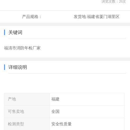
浏览次数：
26
次
产品规格：
发货地:
福建省厦门湖里区
关键词
福清市消防年检厂家
详细说明
产地
福建
可售卖地
全国
检测类型
安全性质量