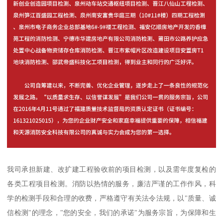
我司承担新建、改扩建工程验收前的项目检测，以及需年度复检的
各类工程项目检测。消防以热情的服务，廉洁严谨的工作作风，科
学的检测手段和合理的收费，严格遵守有关法令法规，以"质量、诚
信检测"的理念，"您的安全，我们的承诺"为服务宗旨，为保障和生