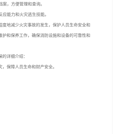
立档案，方便管理和查询。
急反应能力和火灾逃生技能。
程度地减少火灾事故的发生，保护人员生命安全和
维护和保养工作，确保消防设施和设备的可靠性和
保的详细介绍：
灾，保障人员生命和财产安全。