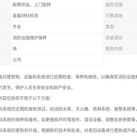
邮寄样品、上门取样
服务范围
金属材料检测
可售卖地
齐全
类型
消防设施维护保养
安装调试
快
服务内容
公司
指对建筑物、设备和系统进行定期检查、保养和维修，以确保其消防设施
的发生，保护人员生命安全和财产安全。
内容包括但不限于以下方面：
设备和系统的定期检查和测试，如消防水泵、灭火器、喷淋系统、报警系统
设备和系统的保养和维修，如更换损坏的零部件、清洁设备、调整系统参数
设备和系统的更新和升级，根据新的技术和标准，对老旧设备进行更新或升