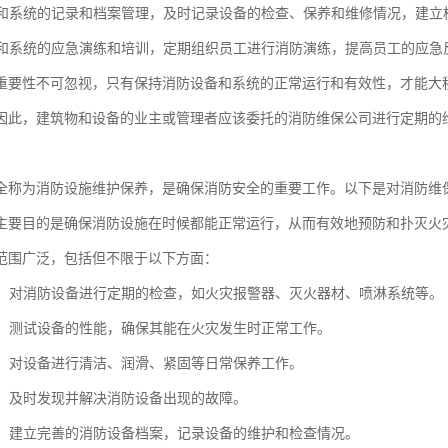
设备和系统的记录和档案管理，及时记录设备的检查、保养和维修情况，建
设备和系统的应急演练和培训，定期组织员工进行消防演练，提高员工的应
重要性不可忽视，只有保持消防设备和系统的正常运行和有效性，才能大
因此，建筑物和设备的业主或管理者应该委托的消防维保公司进行定期的
全称为消防设施维护保养，是确保消防安全的重要工作。以下是对消防维
主要目的是确保消防设施在时候都能正常运行，从而有效地预防和扑灭火
范围广泛，包括但不限于以下方面：
检查：对消防设备进行定期的检查，如火灾报警器、灭火器材、喷淋系统等。
测试：测试设备的性能，确保其能在火灾发生时正常工作。
保养：对设备进行清洁、润滑、紧固等日常保养工作。
排除：及时发现并解决消防设备出现的故障。
管理：建立完善的消防设备档案，记录设备的维护和检查情况。