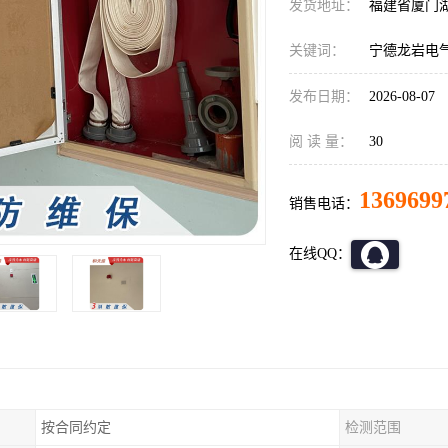
发货地址：
福建省厦门
关键词：
宁德龙岩电
发布日期：
2026-08-07
阅 读 量：
30
1369699
销售电话：
在线QQ：
按合同约定
检测范围