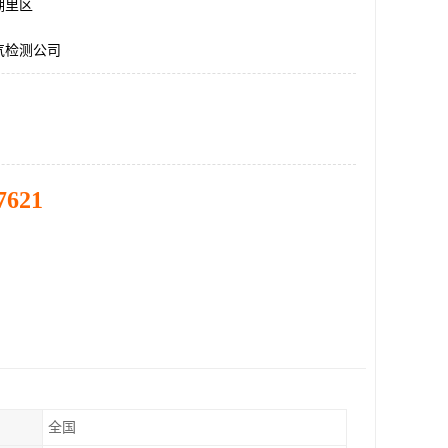
湖里区
气检测公司
7621
全国