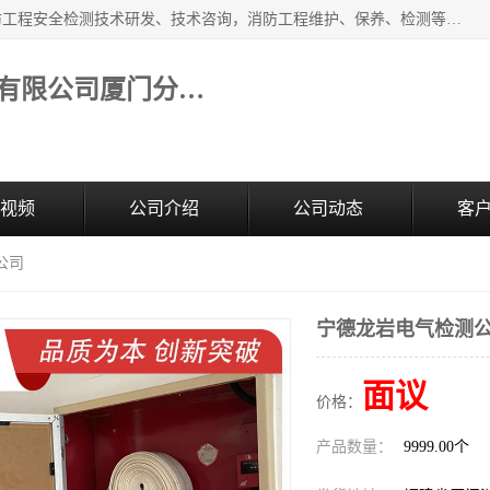
福建和天源消防安全科技有限公司厦门分公司经营范围：消防工程安全检测技术研发、技术咨询，消防工程维护、保养、检测等；主要的服务有：消防工程安全检测,消防工程施工,消防安全评估,消防维保,消防设施检测,消防维护保养,房屋安全鉴定,防雷装置检测,防火涂料检测,消防电气年检,泉州消防施工安装公司；消防器材、建材、五金制品零售。
福建和天源消防安全科技有限公司厦门分公司
视频
公司介绍
公司动态
客
公司
宁德龙岩电气检测
面议
价格：
产品数量：
9999.00个