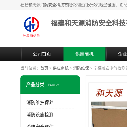
公司首页
供应商机
企业
当前位置：
首页
>
供应商机
>
消防维保
> 宁德龙岩电气检测
产品分类
Product
消防维护保养
消防设施检测
消防安全评估