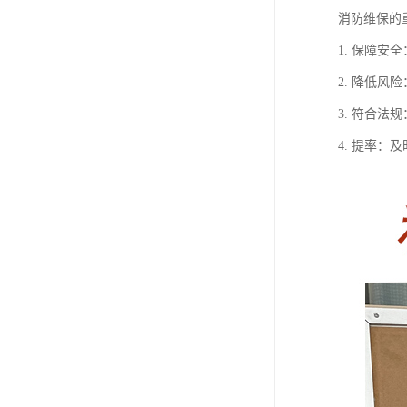
消防维保的
1. 保障
2. 降低
3. 符合
4. 提率