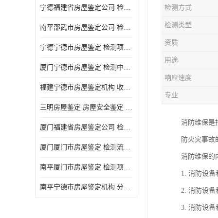
宁德福建省房屋鉴定公司 检测项目广 可及时反馈数据结果
检测方式
检测类型
南平邵武市房屋鉴定公司 检测准确率高 加强房屋的日常与管理
资质
宁德宁德市房屋鉴定 检测项目广 可及时反馈数据结果
用途
厦门宁德市房屋鉴定 检测中心 收费合理规范 项目全 周期短
响应速度
福建宁德市房屋鉴定机构 收费合理规范 加强房屋的日常与管理
专业
三明房屋鉴定 房屋安全鉴定 检测方便 快捷 经验较为丰富
消防维保是
厦门福建省房屋鉴定公司 检测流程规范 加强房屋的日常与管理
防火灾事故
厦门厦门市房屋鉴定 检测流程规范 检测方式多样化
消防维保的
南平厦门市房屋鉴定 检测项目广 经验较为丰富
1. 消防
南平宁德市房屋鉴定机构 分析准确度高 可及时反馈数据结果
2. 消防
3. 消防