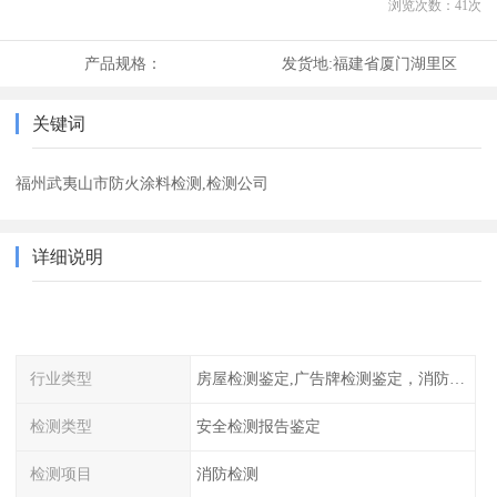
浏览次数：
41
次
产品规格：
发货地:
福建省厦门湖里区
关键词
福州武夷山市防火涂料检测,检测公司
详细说明
行业类型
房屋检测鉴定,广告牌检测鉴定，消防检测
检测类型
安全检测报告鉴定
检测项目
消防检测