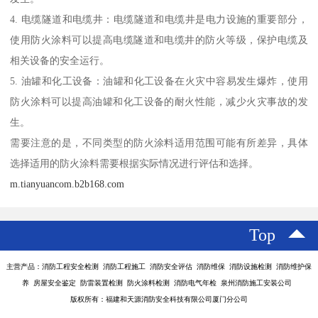
4. 电缆隧道和电缆井：电缆隧道和电缆井是电力设施的重要部分，
使用防火涂料可以提高电缆隧道和电缆井的防火等级，保护电缆及
相关设备的安全运行。
5. 油罐和化工设备：油罐和化工设备在火灾中容易发生爆炸，使用
防火涂料可以提高油罐和化工设备的耐火性能，减少火灾事故的发
生。
需要注意的是，不同类型的防火涂料适用范围可能有所差异，具体
选择适用的防火涂料需要根据实际情况进行评估和选择。
m.tianyuancom.b2b168.com
Top
主营产品：消防工程安全检测 消防工程施工 消防安全评估 消防维保 消防设施检测 消防维护保
养 房屋安全鉴定 防雷装置检测 防火涂料检测 消防电气年检 泉州消防施工安装公司
版权所有：福建和天源消防安全科技有限公司厦门分公司