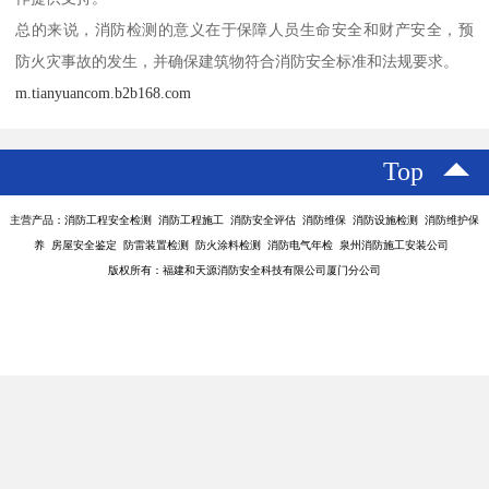
总的来说，消防检测的意义在于保障人员生命安全和财产安全，预
防火灾事故的发生，并确保建筑物符合消防安全标准和法规要求。
m.tianyuancom.b2b168.com
Top
主营产品：消防工程安全检测 消防工程施工 消防安全评估 消防维保 消防设施检测 消防维护保
养 房屋安全鉴定 防雷装置检测 防火涂料检测 消防电气年检 泉州消防施工安装公司
版权所有：福建和天源消防安全科技有限公司厦门分公司