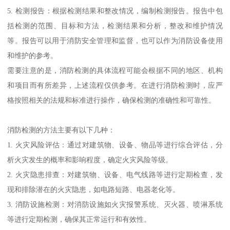
5. 检测报告：根据检测结果和整改情况，编制检测报告。报告中包
括检测的范围、目标和方法，检测结果和分析，整改和维护情况
等。报告可以用于消防安全管理和监督，也可以作为消防设备使用
和维护的参考。
需要注意的是，消防检测的具体流程可能会根据不同的地区、机构
和项目而有所差异，上述流程仅供参考。在进行消防检测时，应严
格按照相关的法规和标准进行操作，确保检测的准确性和可靠性。
消防检测的方法主要有以下几种：
1. 火灾风险评估：通过对建筑物、设备、物品等进行综合评估，分
析火灾发生的概率和影响程度，确定火灾风险等级。
2. 火灾隐患排查：对建筑物、设备、电气线路等进行定期检查，发
现和排除潜在的火灾隐患，如电路短路、电器老化等。
3. 消防设施检测：对消防设施如火灾报警系统、灭火器、喷淋系统
等进行定期检测，确保其正常运行和有效性。