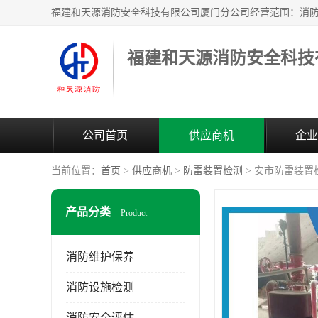
公司首页
供应商机
企业
当前位置：
首页
>
供应商机
>
防雷装置检测
> 安市防雷装置
产品分类
Product
消防维护保养
消防设施检测
消防安全评估