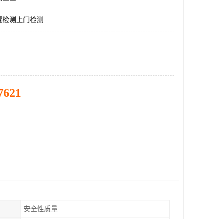
置检测上门检测
7621
安全性质量