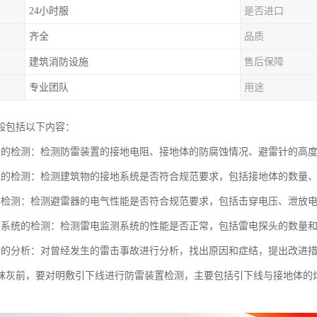
24小时服
是否进口
齐全
品质
建筑消防设施
售后保障
专业团队
用途
般包括以下内容：
置的检测：检测防雷装置的接地电阻、接地体的防腐蚀情况、避雷针的高
统的检测：检测建筑物的接地系统是否符合规范要求，包括接地体的数量
的检测：检测避雷器的电气性能是否符合规范要求，包括击穿电压、泄放
测系统的检测：检测雷电监测系统的性能是否正常，包括雷电探头的数量
故的分析：对曾经发生的雷击事故进行分析，找出原因和症结，提出改进
抹灰前，要对明敷引下线进行防雷装置检测，主要包括引下线与接地体的