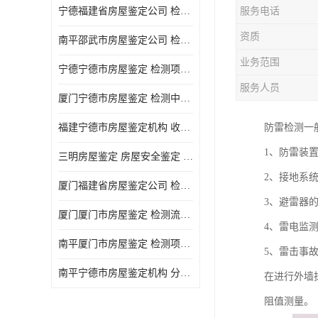
宁德福建省房屋鉴定公司 检测项目广 可及时反馈数据结果
服务电话
资质
南平邵武市房屋鉴定公司 检测准确率高 加强房屋的日常与管理
业务范围
宁德宁德市房屋鉴定 检测项目广 可及时反馈数据结果
服务人员
厦门宁德市房屋鉴定 检测中心 收费合理规范 项目全 周期短
福建宁德市房屋鉴定机构 收费合理规范 加强房屋的日常与管理
防雷检测一
1、防雷装
三明房屋鉴定 房屋安全鉴定 检测方便 快捷 经验较为丰富
2、接地系
厦门福建省房屋鉴定公司 检测流程规范 加强房屋的日常与管理
3、避雷器
厦门厦门市房屋鉴定 检测流程规范 检测方式多样化
4、雷电监
南平厦门市房屋鉴定 检测项目广 经验较为丰富
5、雷击事
南平宁德市房屋鉴定机构 分析准确度高 可及时反馈数据结果
在进行外墙
阻值测量。