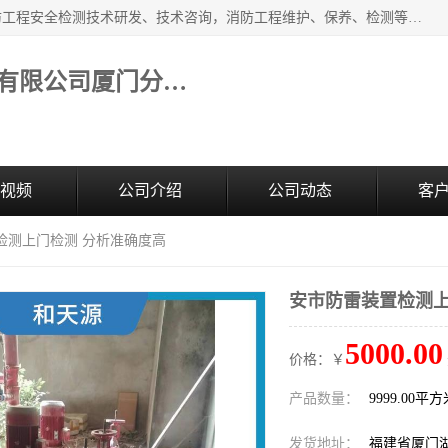
福建和天源消防安全科技有限公司厦门分公司经营范围：消防工程安全检测技术研发、技术咨询，消防工程维护、保养、检测等；主要的服务有：消防工程安全检测,消防工程施工,消防安全评估,消防维保,消防设施检测,消防维护保养,房屋安全鉴定,防雷装置检测,防火涂料检测,消防电气年检,泉州消防施工安装公司；消防器材、建材、五金制品零售。
福建和天源消防安全科技有限公司厦门分公司
视频
公司介绍
公司动态
客
检测上门检测 分析准确度高
安市防雷装置检测上
5000.00
价格：￥
产品数量：
9999.00平
发货地址：
福建省厦门