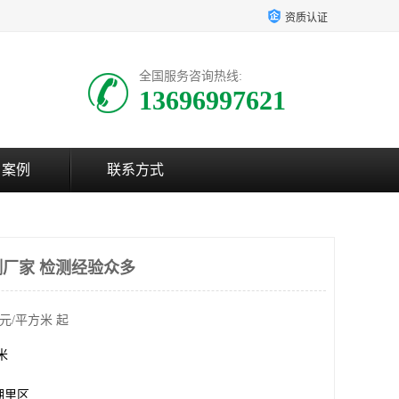
资质认证
全国服务咨询热线:
13696997621
户案例
联系方式
厂家 检测经验众多
元/平方米 起
方米
湖里区