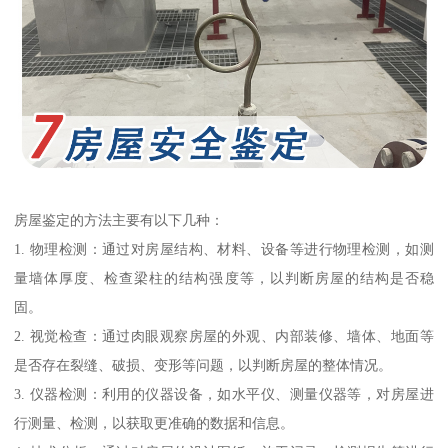
房屋鉴定的方法主要有以下几种：
1. 物理检测：通过对房屋结构、材料、设备等进行物理检测，如测
量墙体厚度、检查梁柱的结构强度等，以判断房屋的结构是否稳
固。
2. 视觉检查：通过肉眼观察房屋的外观、内部装修、墙体、地面等
是否存在裂缝、破损、变形等问题，以判断房屋的整体情况。
3. 仪器检测：利用的仪器设备，如水平仪、测量仪器等，对房屋进
行测量、检测，以获取更准确的数据和信息。