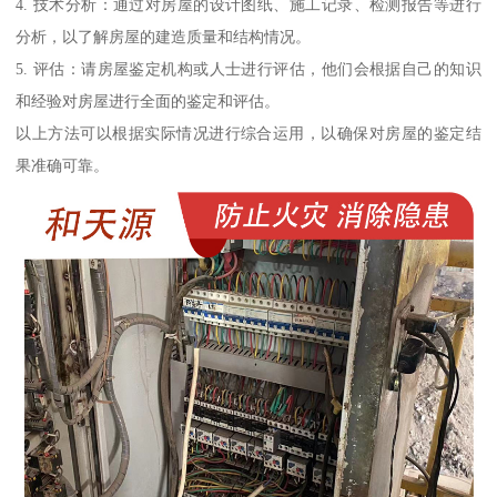
4. 技术分析：通过对房屋的设计图纸、施工记录、检测报告等进行
分析，以了解房屋的建造质量和结构情况。
5. 评估：请房屋鉴定机构或人士进行评估，他们会根据自己的知识
和经验对房屋进行全面的鉴定和评估。
以上方法可以根据实际情况进行综合运用，以确保对房屋的鉴定结
果准确可靠。