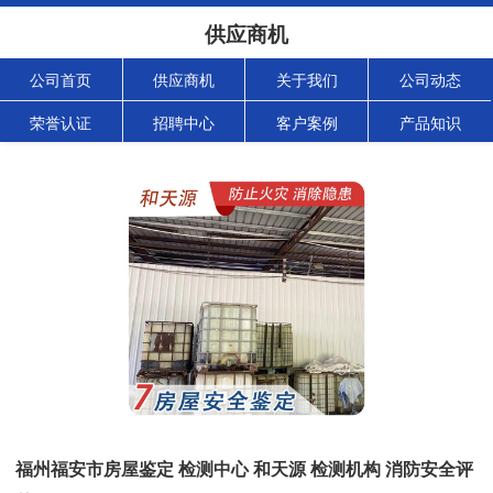
供应商机
公司首页
供应商机
关于我们
公司动态
荣誉认证
招聘中心
客户案例
产品知识
福州福安市房屋鉴定 检测中心 和天源 检测机构 消防安全评