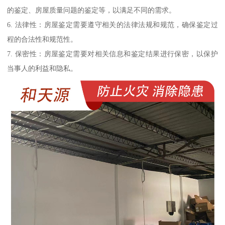
的鉴定、房屋质量问题的鉴定等，以满足不同的需求。
6. 法律性：房屋鉴定需要遵守相关的法律法规和规范，确保鉴定过
程的合法性和规范性。
7. 保密性：房屋鉴定需要对相关信息和鉴定结果进行保密，以保护
当事人的利益和隐私。