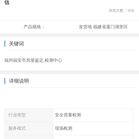
估
浏览次数：
36
次
产品规格：
发货地:
福建省厦门湖里区
关键词
福州福安市房屋鉴定,检测中心
详细说明
行业类型
安全质量检测
服务模式
现场检测