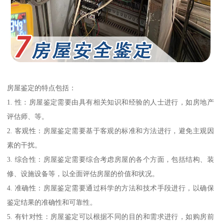
房屋鉴定的特点包括：
1. 性：房屋鉴定需要由具有相关知识和经验的人士进行，如房地产
评估师、等。
2. 客观性：房屋鉴定需要基于客观的标准和方法进行，避免主观因
素的干扰。
3. 综合性：房屋鉴定需要综合考虑房屋的各个方面，包括结构、装
修、设施设备等，以全面评估房屋的价值和状况。
4. 准确性：房屋鉴定需要通过科学的方法和技术手段进行，以确保
鉴定结果的准确性和可靠性。
5. 有针对性：房屋鉴定可以根据不同的目的和需求进行，如购房前