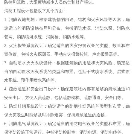
防控和疏散，大限度地减少人员伤亡和财产损失。
消防工程设计包括以下几个方面：
1. 消防设施规划：根据建筑物的用途、结构和火灾风险等因素，确
定适当的消防设施布局和分布。包括消防水源、消防水泵、消防水
管网、消防喷淋系统、消防栓、消防水炮等。
2. 火灾报警系统设计：确定适当的火灾报警设备的类型、数量和布
置位置。包括火灾探测器、手动火灾报警按钮、声光报警器等。
3. 自动喷水灭火系统设计：根据建筑物的用途和火灾风险，确定适
当的自动喷水灭火系统的类型和布置。包括干式喷水系统、湿式喷
水系统、预作用喷水系统等。
4. 疏散通道和安全出口设计：确保建筑物内部有足够的疏散通道和
安全出口，方便人员疏散。包括疏散楼梯、疏散通道、安全门等。
5. 防烟排烟系统设计：确定适当的防烟排烟系统的类型和布置，确
保火灾发生时能够及时排除烟雾，保持疏散通道的通畅。
6. 消防电气系统设计：确定适当的消防电气设备的类型和布置，确
保消防设施正常运行。包括消防控制室、消防电源、消防电缆等。