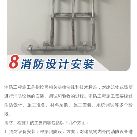
消防工程施工是指按照相关法律法规和技术标准，对建筑物或场所
进行消防设施的安装、调试和验收的过程。消防工程施工需要经过
消防设计、施工准备、材料采购、施工安装、系统调试等多个阶
段。
消防工程施工的主要内容包括以下几个方面：
1. 消防设备安装：根据消防设计方案，对建筑物内外的消防设备进