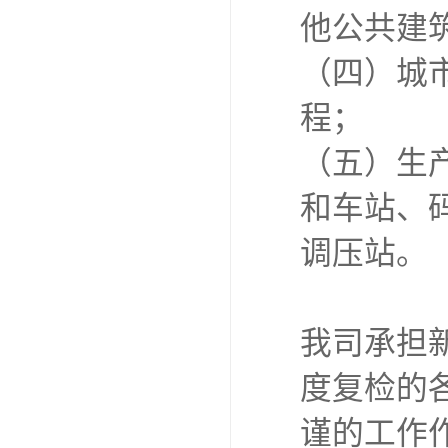
他公共建
（四）城
程；
（五）生
和车站、
调压站。
我司承担
度复检的
谨的工作