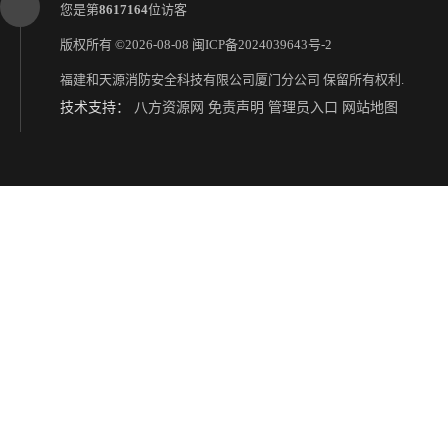
您是第
8617164
位访客
版权所有 ©2026-08-08
闽ICP备2024039643号-2
福建和天源消防安全科技有限公司厦门分公司
保留所有权利.
技术支持：
八方资源网
免责声明
管理员入口
网站地图
永泰防雷装置检测 分析准确度高 抗干扰性能强
晋江市消防
漳州市钢结构防火涂料检测 全天上门服务 致力于保障客户安全
福建消防安全评估 消防设施检