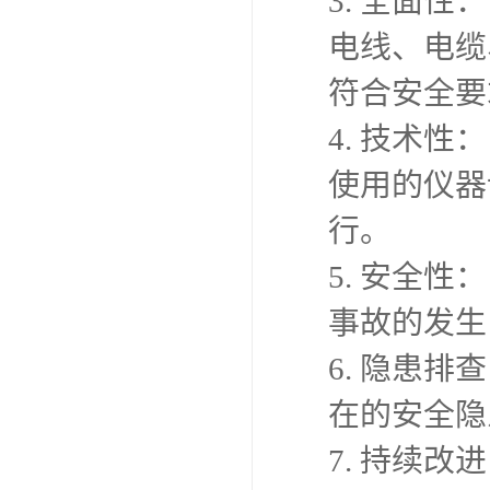
3. 全面
电线、电缆
符合安全要
4. 技术
使用的仪器
行。
5. 安全
事故的发生
6. 隐患
在的安全隐
7. 持续