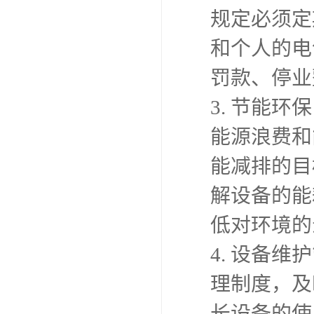
规定必须定
和个人的电
罚款、停业
3. 节能
能源浪费和
能减排的目
解设备的能
低对环境的
4. 设备
理制度，及
长设备的使