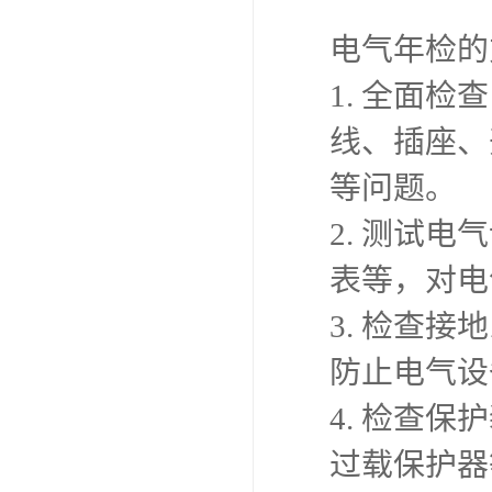
电气年检的
1. 全面
线、插座、
等问题。
2. 测试
表等，对电
3. 检查
防止电气设
4. 检查
过载保护器