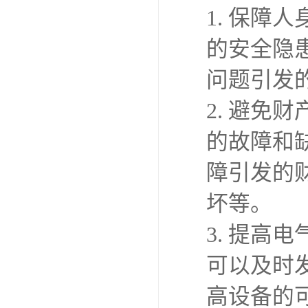
1. 保
的安全隐
问题引发
2. 避
的故障和
障引发的
坏等。
3. 提
可以及时
高设备的