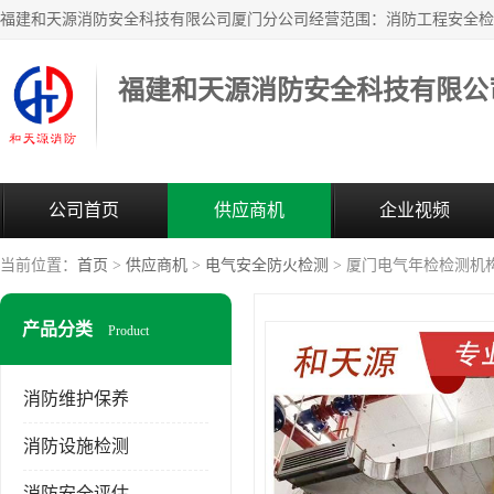
公司首页
供应商机
企业视频
当前位置：
首页
>
供应商机
>
电气安全防火检测
> 厦门电气年检检测机
产品分类
Product
消防维护保养
消防设施检测
消防安全评估