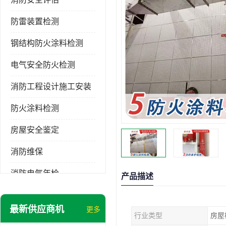
防雷装置检测
钢结构防火涂料检测
电气安全防火检测
消防工程设计施工安装
防火涂料检测
房屋安全鉴定
消防维保
消防电气年检
产品描述
消防工程施工
最新供应商机
更多
行业类型
房屋
消防工程安全检测