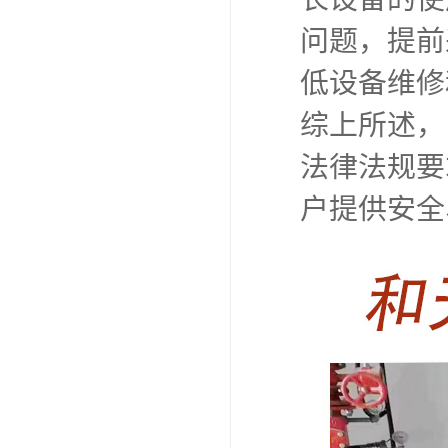
问题，提前
低设备维修
综上所述，
法律法规要
户提供安全