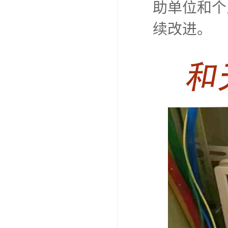
助单位和个
续改进。