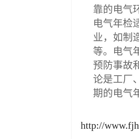
靠的电气
电气年检
业，如制
等。电气
预防事故
论是工厂
期的电气
http://www.fj