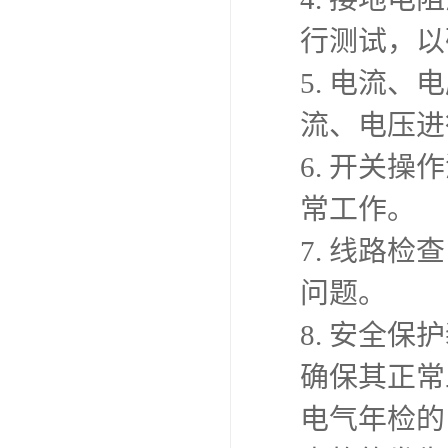
行测试，以
5. 电流
流、电压进
6. 开关
常工作。
7. 线路
问题。
8. 安全
确保其正常
电气年检的