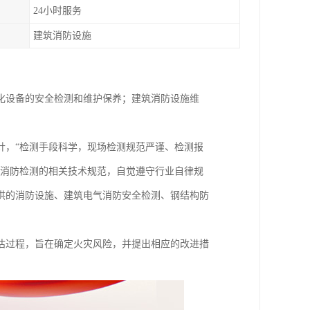
24小时服务
建筑消防设施
化设备的安全检测和维护保养；建筑消防设施维
方针，“检测手段科学，现场检测规范严谨、检测报
省消防检测的相关技术规范，自觉遵守行业自律规
供的消防设施、建筑电气消防安全检测、钢结构防
估过程，旨在确定火灾风险，并提出相应的改进措