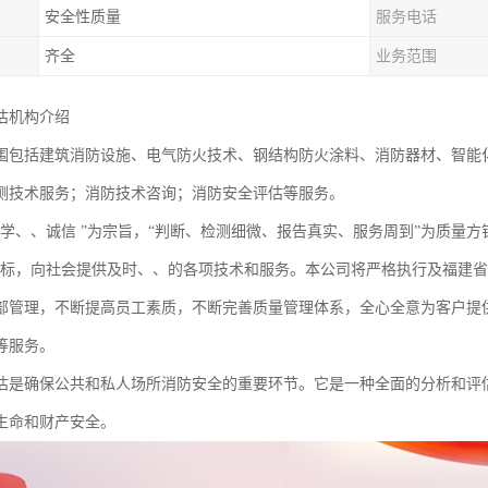
安全性质量
服务电话
齐全
业务范围
估机构介绍
围包括建筑消防设施、电气防火技术、钢结构防火涂料、消防器材、智能
测技术服务；消防技术咨询；消防安全评估等服务。
科学、、诚信 ”为宗旨，“判断、检测细微、报告真实、服务周到”为质量
目标，向社会提供及时、、的各项技术和服务。本公司将严格执行及福建
部管理，不断提高员工素质，不断完善质量管理体系，全心全意为客户提
等服务。
估是确保公共和私人场所消防安全的重要环节。它是一种全面的分析和评
生命和财产安全。