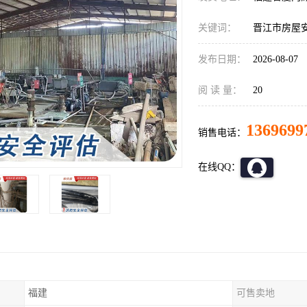
关键词：
晋江市房屋
发布日期：
2026-08-07
阅 读 量：
20
1369699
销售电话：
在线QQ：
福建
可售卖地