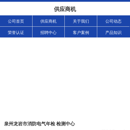
供应商机
公司首页
供应商机
关于我们
公司动态
荣誉认证
招聘中心
客户案例
产品知识
泉州龙岩市消防电气年检 检测中心