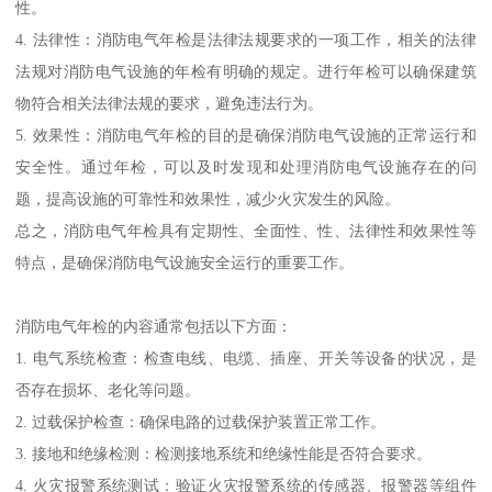
性。
4. 法律性：消防电气年检是法律法规要求的一项工作，相关的法律
法规对消防电气设施的年检有明确的规定。进行年检可以确保建筑
物符合相关法律法规的要求，避免违法行为。
5. 效果性：消防电气年检的目的是确保消防电气设施的正常运行和
安全性。通过年检，可以及时发现和处理消防电气设施存在的问
题，提高设施的可靠性和效果性，减少火灾发生的风险。
总之，消防电气年检具有定期性、全面性、性、法律性和效果性等
特点，是确保消防电气设施安全运行的重要工作。
消防电气年检的内容通常包括以下方面：
1. 电气系统检查：检查电线、电缆、插座、开关等设备的状况，是
否存在损坏、老化等问题。
2. 过载保护检查：确保电路的过载保护装置正常工作。
3. 接地和绝缘检测：检测接地系统和绝缘性能是否符合要求。
4. 火灾报警系统测试：验证火灾报警系统的传感器、报警器等组件