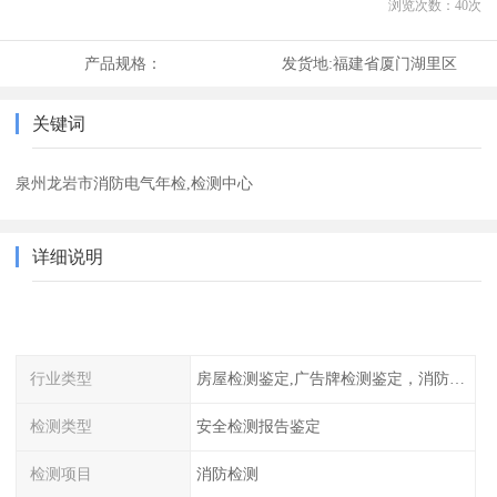
浏览次数：
40
次
产品规格：
发货地:
福建省厦门湖里区
关键词
泉州龙岩市消防电气年检,检测中心
详细说明
行业类型
房屋检测鉴定,广告牌检测鉴定，消防检测
检测类型
安全检测报告鉴定
检测项目
消防检测