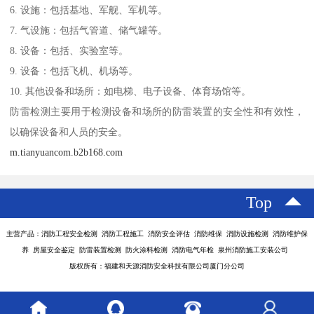
6. 设施：包括基地、军舰、军机等。
7. 气设施：包括气管道、储气罐等。
8. 设备：包括、实验室等。
9. 设备：包括飞机、机场等。
10. 其他设备和场所：如电梯、电子设备、体育场馆等。
防雷检测主要用于检测设备和场所的防雷装置的安全性和有效性，
以确保设备和人员的安全。
m.tianyuancom.b2b168.com
Top
主营产品：消防工程安全检测 消防工程施工 消防安全评估 消防维保 消防设施检测 消防维护保
养 房屋安全鉴定 防雷装置检测 防火涂料检测 消防电气年检 泉州消防施工安装公司
版权所有：福建和天源消防安全科技有限公司厦门分公司