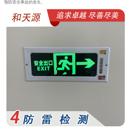
预防雷击事故的发生。