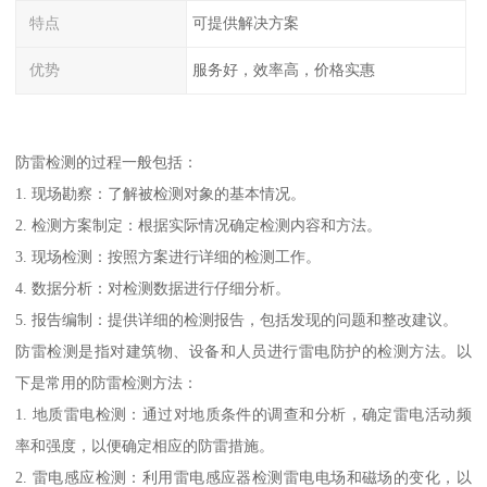
特点
可提供解决方案
优势
服务好，效率高，价格实惠
防雷检测的过程一般包括：
1. 现场勘察：了解被检测对象的基本情况。
2. 检测方案制定：根据实际情况确定检测内容和方法。
3. 现场检测：按照方案进行详细的检测工作。
4. 数据分析：对检测数据进行仔细分析。
5. 报告编制：提供详细的检测报告，包括发现的问题和整改建议。
防雷检测是指对建筑物、设备和人员进行雷电防护的检测方法。以
下是常用的防雷检测方法：
1. 地质雷电检测：通过对地质条件的调查和分析，确定雷电活动频
率和强度，以便确定相应的防雷措施。
2. 雷电感应检测：利用雷电感应器检测雷电电场和磁场的变化，以