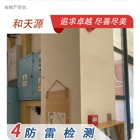
命财产安全。