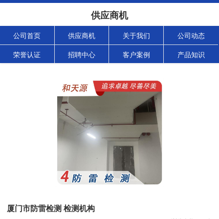
供应商机
公司首页
供应商机
关于我们
公司动态
荣誉认证
招聘中心
客户案例
产品知识
厦门市防雷检测 检测机构