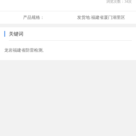
浏览次数：
34
次
产品规格：
发货地:
福建省厦门湖里区
关键词
龙岩福建省防雷检测,