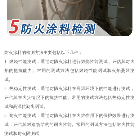
防火涂料的检测方法主要包括以下几种：
1. 燃烧性能测试：通过对防火涂料进行燃烧性能测试，评估其对火
焰的抵抗能力。常用的测试方法包括燃烧性能测试和火焰蔓延测
试。
2. 热稳定性测试：通过对防火涂料在高温环境下的性能进行测试，
评估其在火灾情况下的抗热性能。常用的测试方法包括热稳定性测
试和高温抗剥离测试。
3. 耐火性能测试：通过对防火涂料在火焰作用下的保护效果进行测
试，评估其对建筑结构的耐火性能。常用的测试方法包括耐火性能
测试和耐火限测试。