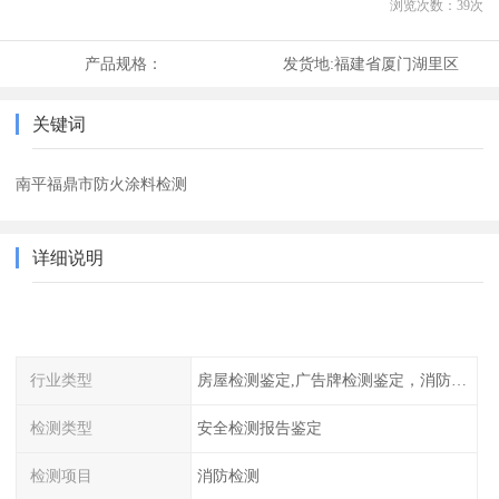
浏览次数：
39
次
产品规格：
发货地:
福建省厦门湖里区
关键词
南平福鼎市防火涂料检测
详细说明
行业类型
房屋检测鉴定,广告牌检测鉴定，消防检测
检测类型
安全检测报告鉴定
检测项目
消防检测