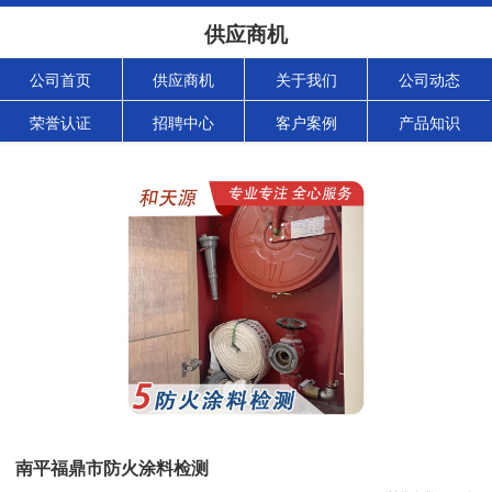
供应商机
公司首页
供应商机
关于我们
公司动态
荣誉认证
招聘中心
客户案例
产品知识
南平福鼎市防火涂料检测